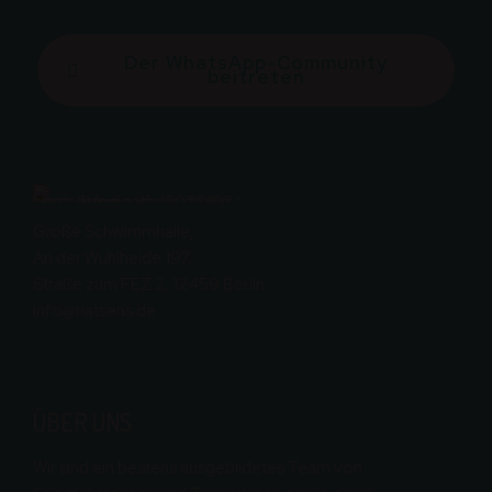
Der WhatsApp-Community
beitreten
Große Schwimmhalle,
An der Wuhlheide 197,
Straße zum FEZ 2, 12459 Berlin
info@natsens.de
ÜBER UNS
Wir sind ein bestens ausgebildetes Team von