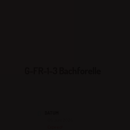
G-FR-1-3 Bachforelle
DATUM
05 Juni 2026
Expired!