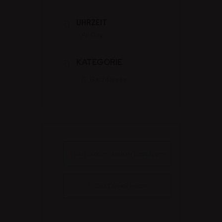
UHRZEIT
All Day
KATEGORIE
Bachforelle
+ zum Google Calendar hinzufügen
+ iCal / Outlook export