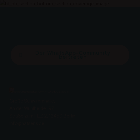
Der WhatsApp-Community
beitreten
Große Schwimmhalle,
An der Wuhlheide 197,
Straße zum FEZ 2, 12459 Berlin
info@natsens.de