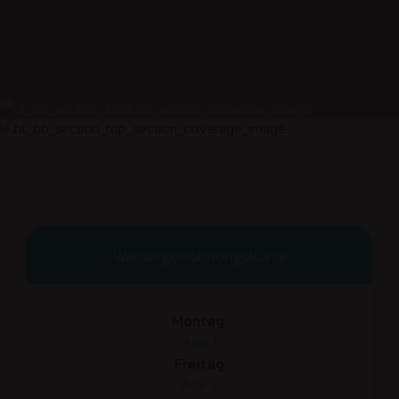
Wasser­gewöhnungs­kurse
Montag
Aale 1
Freitag
Aale 2