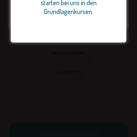
starten bei uns in den
Grundlagenkursen.
Ferien
Sommerferien
Feriencamps für Kinder
Ganzjährig
Ferienwohnung
Schwimmkurs Erwachsene