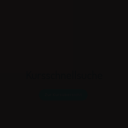
Kursschnellsuche
Zur Kursübersicht