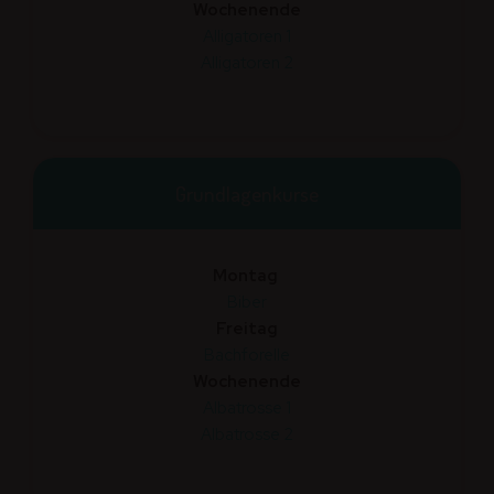
Wochenende
Alligatoren 1
Alligatoren 2
Grund­lagenkurse
Montag
Biber
Freitag
Bachforelle
Wochenende
Albatrosse 1
Albatrosse 2