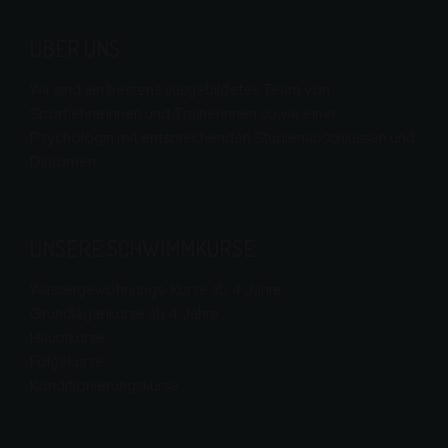
ÜBER UNS
Wir sind ein bestens ausgebildetes Team von
SportlehrerInnen und TrainerInnen sowie einer
Psychologin mit entsprechenden Studienabschlüssen und
Diplomen.
UNSERE SCHWIMMKURSE
Wassergewöhnungs-Kurse ab 4 Jahre
Grundlagenkurse ab 4 Jahre
Hauptkurse
Folgekurse
Konditionierungskurse