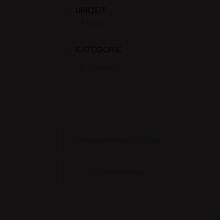
UHRZEIT
All Day
KATEGORIE
Eisbären
+ zum Google Calendar hinzufügen
+ iCal / Outlook export