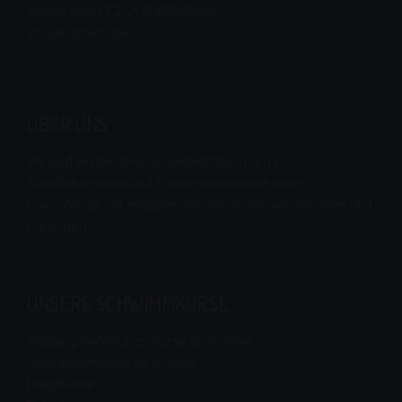
Straße zum FEZ 2, 12459 Berlin
info@natsens.de
ÜBER UNS
Wir sind ein bestens ausgebildetes Team von
SportlehrerInnen und TrainerInnen sowie einer
Psychologin mit entsprechenden Studienabschlüssen und
Diplomen.
UNSERE SCHWIMMKURSE
Wassergewöhnungs-Kurse ab 4 Jahre
Grundlagenkurse ab 4 Jahre
Hauptkurse